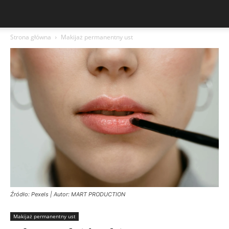
Strona główna
Makijaż permanentny ust
Źródło: Pexels | Autor: MART PRODUCTION
Makijaż permanentny ust