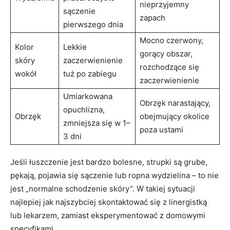
nieprzyjemny
sączenie
zapach
pierwszego dnia
Mocno czerwony,
Kolor
Lekkie
gorący obszar,
skóry
zaczerwienienie
rozchodzące się
wokół
tuż po zabiegu
zaczerwienienie
Umiarkowana
Obrzęk narastający,
opuchlizna,
Obrzęk
obejmujący okolice
zmniejsza się w 1–
poza ustami
3 dni
Jeśli łuszczenie jest bardzo bolesne, strupki są grube,
pękają, pojawia się sączenie lub ropna wydzielina – to nie
jest „normalne schodzenie skóry”. W takiej sytuacji
najlepiej jak najszybciej skontaktować się z linergistką
lub lekarzem, zamiast eksperymentować z domowymi
specyfikami.