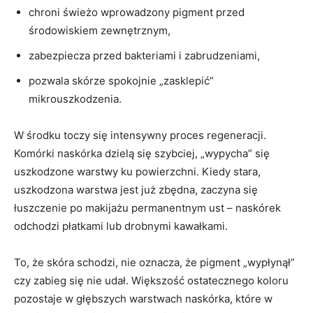
chroni świeżo wprowadzony pigment przed
środowiskiem zewnętrznym,
zabezpiecza przed bakteriami i zabrudzeniami,
pozwala skórze spokojnie „zasklepić”
mikrouszkodzenia.
W środku toczy się intensywny proces regeneracji.
Komórki naskórka dzielą się szybciej, „wypycha” się
uszkodzone warstwy ku powierzchni. Kiedy stara,
uszkodzona warstwa jest już zbędna, zaczyna się
łuszczenie po makijażu permanentnym ust – naskórek
odchodzi płatkami lub drobnymi kawałkami.
To, że skóra schodzi, nie oznacza, że pigment „wypłynął”
czy zabieg się nie udał. Większość ostatecznego koloru
pozostaje w głębszych warstwach naskórka, które w