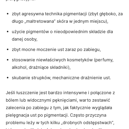
zbyt agresywna technika pigmentacji (zbyt głęboko, za
długo „maltretowana” skóra w jednym miejscu),
użycie pigmentów o nieodpowiednim składzie dla
danej osoby,
zbyt mocne moczenie ust zaraz po zabiegu,
stosowanie niewłaściwych kosmetyków (perfumy,
alkohol, drażniące składniki),
skubanie strupków, mechaniczne drażnienie ust.
Jeśli łuszczenie jest bardzo intensywne i połączone z
bólem lub widocznymi pęknięciami, warto zestawić
zalecenia po zabiegu z tym, jak faktycznie wyglądała
pielęgnacja ust po pigmentacji. Często przyczyna
problemu leży w tych kilku „drobnych odstępstwach”,