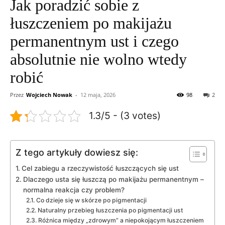
Jak poradzić sobie z
łuszczeniem po makijażu
permanentnym ust i czego
absolutnie nie wolno wtedy
robić
Przez
Wojciech Nowak
-
12 maja, 2026
98
2
1.3/5 - (3 votes)
Z tego artykuły dowiesz się:
Cel zabiegu a rzeczywistość łuszczących się ust
Dlaczego usta się łuszczą po makijażu permanentnym –
normalna reakcja czy problem?
Co dzieje się w skórze po pigmentacji
Naturalny przebieg łuszczenia po pigmentacji ust
Różnica między „zdrowym” a niepokojącym łuszczeniem