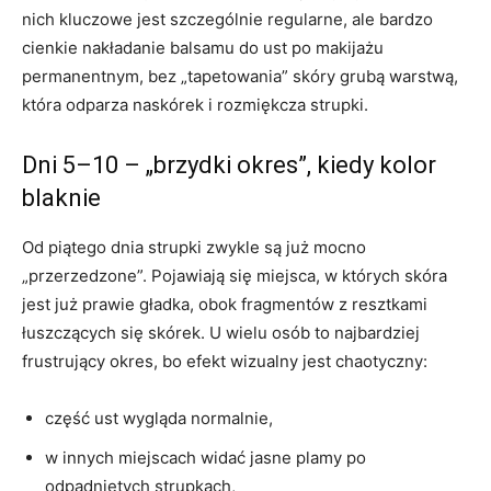
nich kluczowe jest szczególnie regularne, ale bardzo
cienkie nakładanie balsamu do ust po makijażu
permanentnym, bez „tapetowania” skóry grubą warstwą,
która odparza naskórek i rozmiękcza strupki.
Dni 5–10 – „brzydki okres”, kiedy kolor
blaknie
Od piątego dnia strupki zwykle są już mocno
„przerzedzone”. Pojawiają się miejsca, w których skóra
jest już prawie gładka, obok fragmentów z resztkami
łuszczących się skórek. U wielu osób to najbardziej
frustrujący okres, bo efekt wizualny jest chaotyczny:
część ust wygląda normalnie,
w innych miejscach widać jasne plamy po
odpadniętych strupkach,