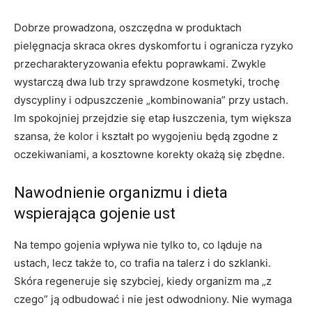
Dobrze prowadzona, oszczędna w produktach
pielęgnacja skraca okres dyskomfortu i ogranicza ryzyko
przecharakteryzowania efektu poprawkami. Zwykle
wystarczą dwa lub trzy sprawdzone kosmetyki, trochę
dyscypliny i odpuszczenie „kombinowania” przy ustach.
Im spokojniej przejdzie się etap łuszczenia, tym większa
szansa, że kolor i kształt po wygojeniu będą zgodne z
oczekiwaniami, a kosztowne korekty okażą się zbędne.
Nawodnienie organizmu i dieta
wspierająca gojenie ust
Na tempo gojenia wpływa nie tylko to, co ląduje na
ustach, lecz także to, co trafia na talerz i do szklanki.
Skóra regeneruje się szybciej, kiedy organizm ma „z
czego” ją odbudować i nie jest odwodniony. Nie wymaga