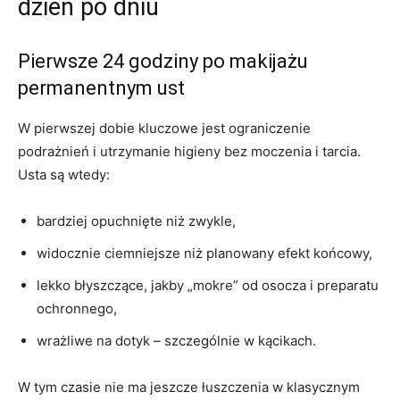
dzień po dniu
Pierwsze 24 godziny po makijażu
permanentnym ust
W pierwszej dobie kluczowe jest ograniczenie
podrażnień i utrzymanie higieny bez moczenia i tarcia.
Usta są wtedy:
bardziej opuchnięte niż zwykle,
widocznie ciemniejsze niż planowany efekt końcowy,
lekko błyszczące, jakby „mokre” od osocza i preparatu
ochronnego,
wrażliwe na dotyk – szczególnie w kącikach.
W tym czasie nie ma jeszcze łuszczenia w klasycznym