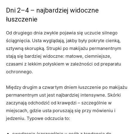
Dni 2–4 – najbardziej widoczne
łuszczenie
Od drugiego dnia zwykle pojawia się uczucie silnego
ściągnięcia. Usta wyglądają, jakby były pokryte cienką,
sztywną skorupką. Strupki po makijażu permanentnym
stają się bardziej widoczne: matowe, ciemniejsze,
czasami z lekkim połyskiem w zależności od preparatu
ochronnego.
Między drugim a czwartym dniem łuszczenie po makijażu
permanentnym ust jest najbardziej intensywne. Skórki
zaczynają odchodzić od krawędzi – szczególnie w
miejscach, gdzie usta poruszają się przy mówieniu i
jedzeniu. Typowe odczucia to:
swędzenie (szczególnie u osób z tendencją do