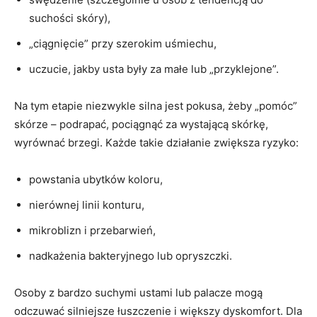
suchości skóry),
„ciągnięcie” przy szerokim uśmiechu,
uczucie, jakby usta były za małe lub „przyklejone”.
Na tym etapie niezwykle silna jest pokusa, żeby „pomóc”
skórze – podrapać, pociągnąć za wystającą skórkę,
wyrównać brzegi. Każde takie działanie zwiększa ryzyko:
powstania ubytków koloru,
nierównej linii konturu,
mikroblizn i przebarwień,
nadkażenia bakteryjnego lub opryszczki.
Osoby z bardzo suchymi ustami lub palacze mogą
odczuwać silniejsze łuszczenie i większy dyskomfort. Dla