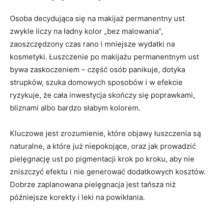
Osoba decydująca się na makijaż permanentny ust
zwykle liczy na ładny kolor „bez malowania”,
zaoszczędzony czas rano i mniejsze wydatki na
kosmetyki. Łuszczenie po makijażu permanentnym ust
bywa zaskoczeniem – część osób panikuje, dotyka
strupków, szuka domowych sposobów i w efekcie
ryzykuje, że cała inwestycja skończy się poprawkami,
bliznami albo bardzo słabym kolorem.
Kluczowe jest zrozumienie, które objawy łuszczenia są
naturalne, a które już niepokojące, oraz jak prowadzić
pielęgnację ust po pigmentacji krok po kroku, aby nie
zniszczyć efektu i nie generować dodatkowych kosztów.
Dobrze zaplanowana pielęgnacja jest tańsza niż
późniejsze korekty i leki na powikłania.