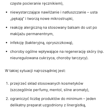
częste pocieranie ręcznikiem),
niewystarczające nawilżanie i natłuszczanie – usta
„pękają” i tworzą nowe mikrostrupki,
reakcję alergiczną na stosowany balsam do ust po
makijażu permanentnym,
infekcję (bakteryjną, opryszczkową),
choroby ogólne wpływające na regenerację skóry (np.
nieuregulowana cukrzyca, choroby tarczycy).
W takiej sytuacji najrozsądniej jest:
przejrzeć skład stosowanych kosmetyków
(szczególnie perfumy, mentol, silne aromaty),
ograniczyć liczbę produktów do minimum – jeden
delikatny preparat uzgodniony z linergistką,