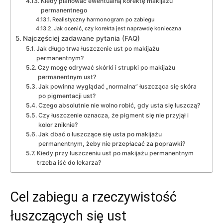
Kiedy planować ewentualną korektę makijażu
permanentnego
Realistyczny harmonogram po zabiegu
Jak ocenić, czy korekta jest naprawdę konieczna
Najczęściej zadawane pytania (FAQ)
Jak długo trwa łuszczenie ust po makijażu
permanentnym?
Czy mogę odrywać skórki i strupki po makijażu
permanentnym ust?
Jak powinna wyglądać „normalna” łuszcząca się skóra
po pigmentacji ust?
Czego absolutnie nie wolno robić, gdy usta się łuszczą?
Czy łuszczenie oznacza, że pigment się nie przyjął i
kolor zniknie?
Jak dbać o łuszczące się usta po makijażu
permanentnym, żeby nie przepłacać za poprawki?
Kiedy przy łuszczeniu ust po makijażu permanentnym
trzeba iść do lekarza?
Cel zabiegu a rzeczywistość
łuszczących się ust