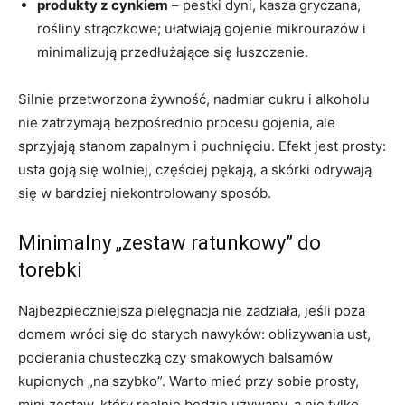
produkty z cynkiem
– pestki dyni, kasza gryczana,
rośliny strączkowe; ułatwiają gojenie mikrourazów i
minimalizują przedłużające się łuszczenie.
Silnie przetworzona żywność, nadmiar cukru i alkoholu
nie zatrzymają bezpośrednio procesu gojenia, ale
sprzyjają stanom zapalnym i puchnięciu. Efekt jest prosty:
usta goją się wolniej, częściej pękają, a skórki odrywają
się w bardziej niekontrolowany sposób.
Minimalny „zestaw ratunkowy” do
torebki
Najbezpieczniejsza pielęgnacja nie zadziała, jeśli poza
domem wróci się do starych nawyków: oblizywania ust,
pocierania chusteczką czy smakowych balsamów
kupionych „na szybko”. Warto mieć przy sobie prosty,
mini zestaw, który realnie będzie używany, a nie tylko