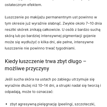
ostatecznym efektem.
Łuszczenie po makijażu permanentnym ust powinno w
tym okresie już wyraźnie słabnąć. Zwykle około 7–10 dnia
resztki skórek znikają całkowicie. U osób z bardzo suchą
skórą lub po bardziej intensywnej pigmentacji gojenie
może się wydłużyć o kilka dni, ale pełne, intensywne
łuszczenie nie powinno trwać tygodniami.
Kiedy łuszczenie trwa zbyt długo –
możliwe przyczyny
Jeśli sucha skóra na ustach po zabiegu utrzymuje się
wyraźnie dłużej niż 10–14 dni, a strupki nadal się tworzą i
odpadają, może to oznaczać:
zbyt agresywną pielęgnację (peelingi, szczoteczki,