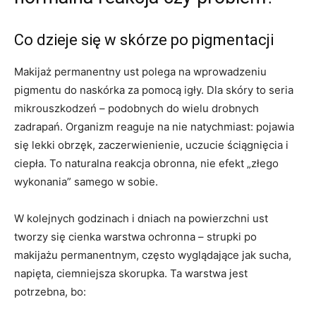
Co dzieje się w skórze po pigmentacji
Makijaż permanentny ust polega na wprowadzeniu
pigmentu do naskórka za pomocą igły. Dla skóry to seria
mikrouszkodzeń – podobnych do wielu drobnych
zadrapań. Organizm reaguje na nie natychmiast: pojawia
się lekki obrzęk, zaczerwienienie, uczucie ściągnięcia i
ciepła. To naturalna reakcja obronna, nie efekt „złego
wykonania” samego w sobie.
W kolejnych godzinach i dniach na powierzchni ust
tworzy się cienka warstwa ochronna – strupki po
makijażu permanentnym, często wyglądające jak sucha,
napięta, ciemniejsza skorupka. Ta warstwa jest
potrzebna, bo: