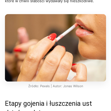
które w chwili słabości wydawały się nieszkodliwe.
Źródło: Pexels | Autor: Jonas Wilson
Etapy gojenia i łuszczenia ust