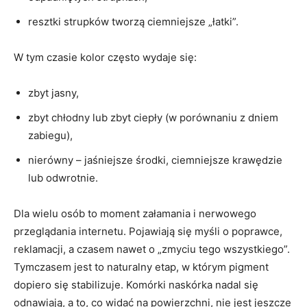
resztki strupków tworzą ciemniejsze „łatki”.
W tym czasie kolor często wydaje się:
zbyt jasny,
zbyt chłodny lub zbyt ciepły (w porównaniu z dniem
zabiegu),
nierówny – jaśniejsze środki, ciemniejsze krawędzie
lub odwrotnie.
Dla wielu osób to moment załamania i nerwowego
przeglądania internetu. Pojawiają się myśli o poprawce,
reklamacji, a czasem nawet o „zmyciu tego wszystkiego”.
Tymczasem jest to naturalny etap, w którym pigment
dopiero się stabilizuje. Komórki naskórka nadal się
odnawiają, a to, co widać na powierzchni, nie jest jeszcze