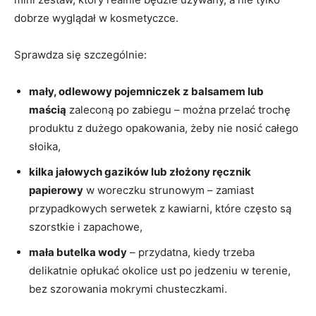
dobrze wyglądał w kosmetyczce.
Sprawdza się szczególnie:
mały, odlewowy pojemniczek z balsamem lub
maścią
zaleconą po zabiegu – można przelać trochę
produktu z dużego opakowania, żeby nie nosić całego
słoika,
kilka jałowych gazików lub złożony ręcznik
papierowy
w woreczku strunowym – zamiast
przypadkowych serwetek z kawiarni, które często są
szorstkie i zapachowe,
mała butelka wody
– przydatna, kiedy trzeba
delikatnie opłukać okolice ust po jedzeniu w terenie,
bez szorowania mokrymi chusteczkami.