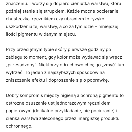
znaczeniu. Tworzy się dopiero cieniutka warstwa, która
później stanie się strupkiem. Każde mocne pocieranie
chusteczką, ręcznikiem czy ubraniem to ryzyko
uszkodzenia tej warstwy, a co za tym idzie – mniejszej
ilości pigmentu w danym miejscu.
Przy przeciętnym typie skóry pierwsze godziny po
zabiegu to moment, gdy kolor może wydawać się wręcz
„przesadzony”. Niektórzy odruchowo chcą go „zmyć” lub
wytrzeć. To jeden z najszybszych sposobów na
zniszczenie efektu i doproszenie się o poprawkę.
Dobry kompromis między higieną a ochroną pigmentu to
ostrożne osuszanie ust jednorazowym ręcznikiem
papierowym (delikatne przykładanie, nie pocieranie) i
cienka warstwa zaleconego przez linergistkę produktu
ochronnego.