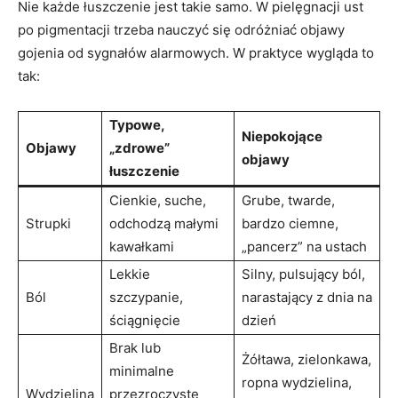
Nie każde łuszczenie jest takie samo. W pielęgnacji ust
po pigmentacji trzeba nauczyć się odróżniać objawy
gojenia od sygnałów alarmowych. W praktyce wygląda to
tak:
Typowe,
Niepokojące
Objawy
„zdrowe”
objawy
łuszczenie
Cienkie, suche,
Grube, twarde,
Strupki
odchodzą małymi
bardzo ciemne,
kawałkami
„pancerz” na ustach
Lekkie
Silny, pulsujący ból,
Ból
szczypanie,
narastający z dnia na
ściągnięcie
dzień
Brak lub
Żółtawa, zielonkawa,
minimalne
ropna wydzielina,
Wydzielina
przezroczyste