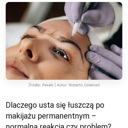
Źródło: Pexels | Autor: Roberto Colatosti
Dlaczego usta się łuszczą po
makijażu permanentnym –
normalna reakcja czy problem?