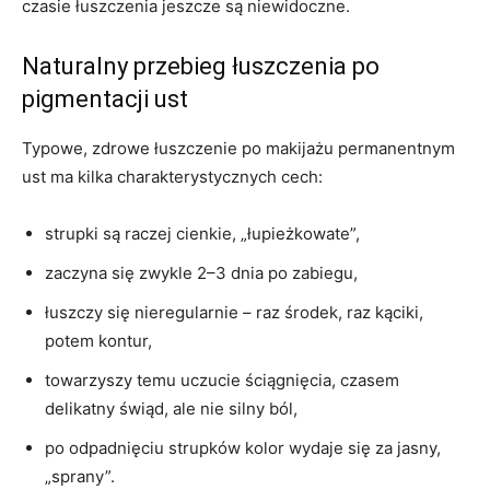
czasie łuszczenia jeszcze są niewidoczne.
Naturalny przebieg łuszczenia po
pigmentacji ust
Typowe, zdrowe łuszczenie po makijażu permanentnym
ust ma kilka charakterystycznych cech:
strupki są raczej cienkie, „łupieżkowate”,
zaczyna się zwykle 2–3 dnia po zabiegu,
łuszczy się nieregularnie – raz środek, raz kąciki,
potem kontur,
towarzyszy temu uczucie ściągnięcia, czasem
delikatny świąd, ale nie silny ból,
po odpadnięciu strupków kolor wydaje się za jasny,
„sprany”.