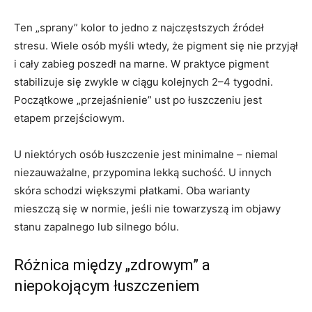
Ten „sprany” kolor to jedno z najczęstszych źródeł
stresu. Wiele osób myśli wtedy, że pigment się nie przyjął
i cały zabieg poszedł na marne. W praktyce pigment
stabilizuje się zwykle w ciągu kolejnych 2–4 tygodni.
Początkowe „przejaśnienie” ust po łuszczeniu jest
etapem przejściowym.
U niektórych osób łuszczenie jest minimalne – niemal
niezauważalne, przypomina lekką suchość. U innych
skóra schodzi większymi płatkami. Oba warianty
mieszczą się w normie, jeśli nie towarzyszą im objawy
stanu zapalnego lub silnego bólu.
Różnica między „zdrowym” a
niepokojącym łuszczeniem